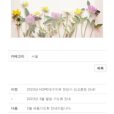
카테고리
서울
목록
이전
2023년 HOPE대구지부 전반기 선교훈련 안내!
-
2023년 3월 열방 기도회 안내
다음
2월 세품기도회 안내드립니다.