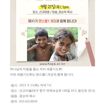
하나님의 마음을 품는 자리 세품기도회!
이번 세품기도회는 캔스쿨1 개강과 함께 합니다.
-일시 : 2023. 9. 21(목). 저녁 7시
-장소 : 선교마을(대구 중구 국채보상로 149길 10-5, 동인초 건너)
-말씀 : 윤순덕 목사
-문의 : 053.425.8939