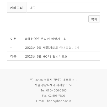
카테고리
대구
목록
이전
8월 HOPE 온라인 열방기도회
-
2023년 9월 세품기도회 안내드립니다!
다음
2023년 6월 HOPE 열방기도회
우) 06336 서울시 강남구 개포로 619
서울 강남우체국 사서함 1052
Tel. 070-4006-5300
Fax. 02-595-7809
E-mail : hope@hope.or.kr