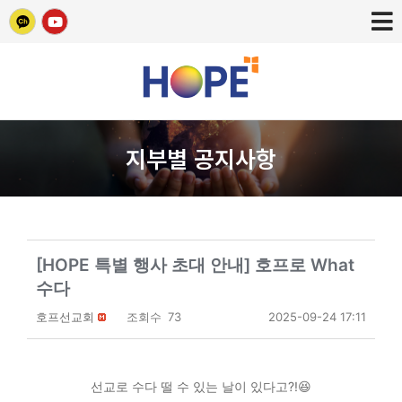
지부별 공지사항
[HOPE 특별 행사 초대 안내] 호프로 What
수다
호프선교회
조회수
73
2025-09-24 17:11
선교로 수다 떨 수 있는 날이 있다고?!😆