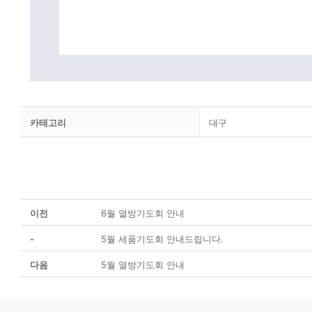
카테고리
대구
이전
6월 열방기도회 안내
-
5월 세품기도회 안내드립니다.
다음
5월 열방기도회 안내