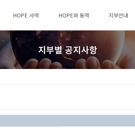
HOPE 사역
HOPE와 동역
지부안내
지부별 공지사항