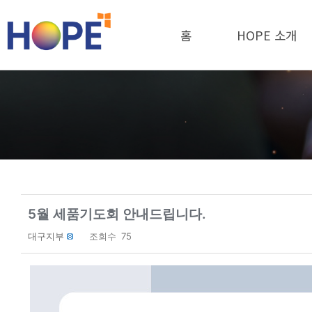
홈
HOPE 소개
5월 세품기도회 안내드립니다.
대구지부
조회수
75