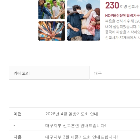
카테고리
대구
이전
2026년 4월 열방기도회 안내
-
대구지부 선교훈련 안내드립니다!
다음
대구지부 3월 세품기도회 안내드립니다!