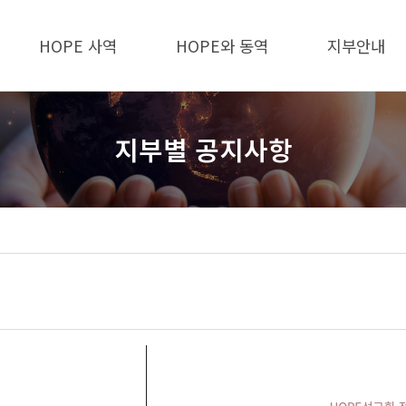
HOPE 사역
HOPE와 동역
지부안내
지부별 공지사항