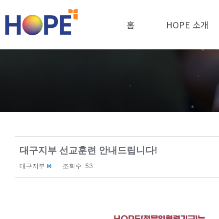
홈
HOPE 소개
대구지부 선교훈련 안내드립니다!
대구지부
조회수
53