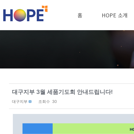
홈
HOPE 소개
대구지부 3월 세품기도회 안내드립니다!
대구지부
조회수
30