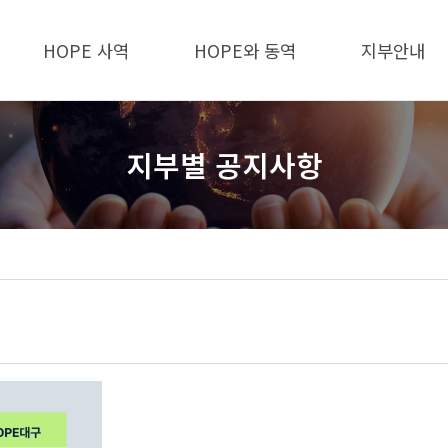
HOPE 사역
HOPE와 동역
지부안내
지부별 공지사항