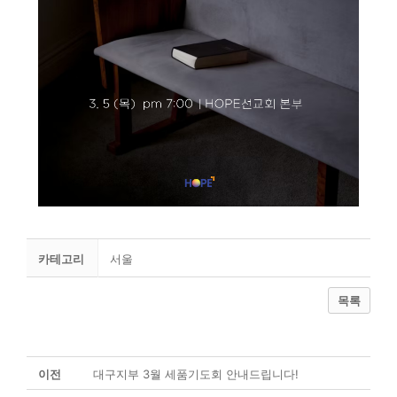
카테고리
서울
목록
이전
대구지부 3월 세품기도회 안내드립니다!