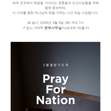
세계 곳곳에서 복음을 기다리는 영혼들과 선교사님들을 위해
함께 중보하며,
이 시대를 향한 하나님의 뜻을 구하는 시간 되길 소망합니다.
📅 일시: 2026년 3월 5일 (목) 저녁 7시
본부사무실
📍 장소: HOPE
(낙성대역 1번출구)