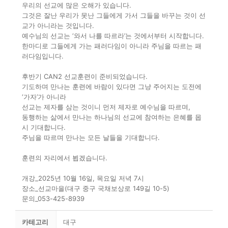
우리의 선교에 많은 오해가 있습니다.
그것은 잘난 우리가 못난 그들에게 가서 그들을 바꾸는 것이 선
교가 아니라는 것입니다.
예수님의 선교는 ‘와서 나를 따르라’는 것에서부터 시작합니다.
한마디로 그들에게 가는 패러다임이 아니라 주님을 따르는 패
러다임입니다.
후반기 CAN2 선교훈련이 준비되었습니다.
기도하며 만나는 훈련에 바람이 있다면 그냥 주어지는 도전에
‘가자’가 아니라
선교는 제자를 삼는 것이니 먼저 제자로 예수님을 따르며,
동행하는 삶에서 만나는 하나님의 선교에 참여하는 은혜를 몹
시 기대합니다.
주님을 따르며 만나는 모든 날들을 기대합니다.
훈련의 자리에서 뵙겠습니다.
개강_2025년 10월 16일, 목요일 저녁 7시
장소_선교마을(대구 중구 국채보상로 149길 10-5)
문의_053-425-8939
카테고리
대구