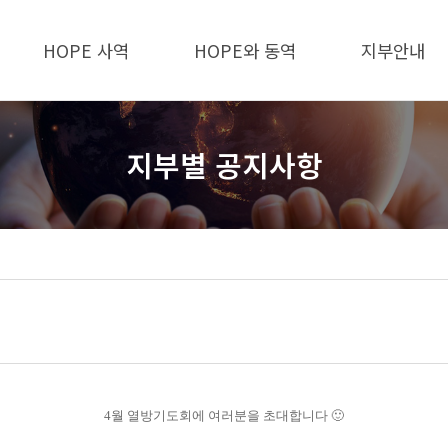
HOPE 사역
HOPE와 동역
지부안내
지부별 공지사항
4월 열방기도회에 여러분을 초대합니다 🙂