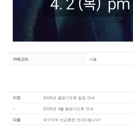
카테고리
서울
이전
2026년 열방기도회 일정 안내
-
2026년 4월 열방기도회 안내
다음
대구지부 선교훈련 안내드립니다!