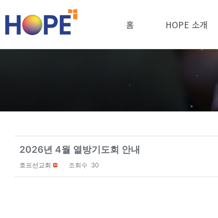
홈
HOPE 소개
2026년 4월 열방기도회 안내
호프선교회
조회수
30