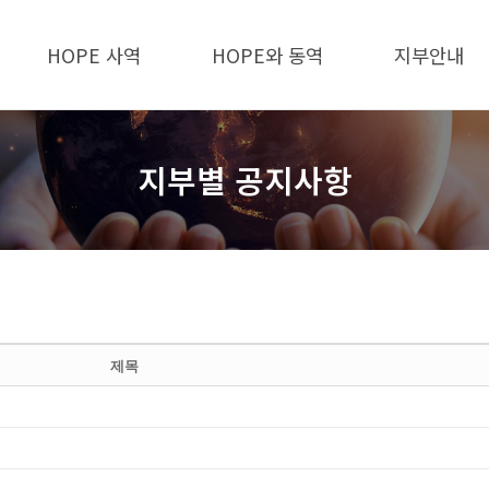
HOPE 사역
HOPE와 동역
지부안내
지부별 공지사항
제목