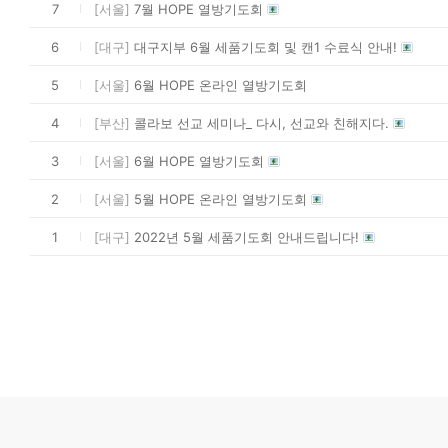
7
[서울]
7월 HOPE 열방기도회
6
[대구]
대구지부 6월 세품기도회 및 캔1 수료식 안내!
5
[서울]
6월 HOPE 온라인 열방기도회
4
[부산]
콜라보 선교 세미나_ 다시, 선교와 친해지다.
3
[서울]
6월 HOPE 열방기도회
2
[서울]
5월 HOPE 온라인 열방기도회
1
[대구]
2022년 5월 세품기도회 안내드립니다!