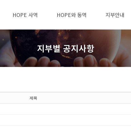
HOPE 사역
HOPE와 동역
지부안내
지부별 공지사항
제목