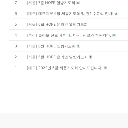
7
[서울]
7월 HOPE 열방기도회
6
[대구]
대구지부 6월 세품기도회 및 캔1 수료식 안내!
5
[서울]
6월 HOPE 온라인 열방기도회
4
[부산]
콜라보 선교 세미나_ 다시, 선교와 친해지다.
3
[서울]
6월 HOPE 열방기도회
2
[서울]
5월 HOPE 온라인 열방기도회
1
[대구]
2022년 5월 세품기도회 안내드립니다!